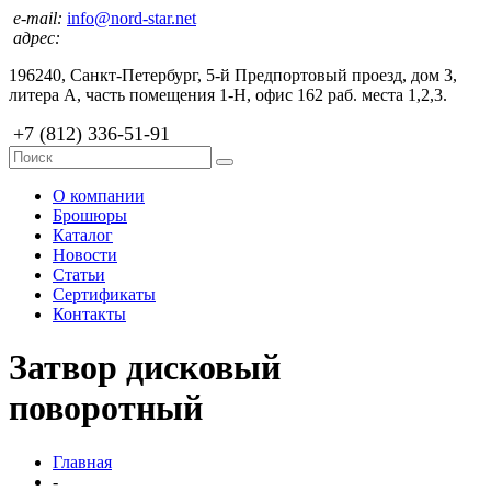
e-mail:
info@nord-star.net
адрес:
196240, Санкт-Петербург, 5-й Предпортовый проезд, дом 3,
литера А, часть помещения 1-Н, офис 162 раб. места 1,2,3.
+7 (812) 336-51-91
О компании
Брошюры
Каталог
Новости
Статьи
Сертификаты
Контакты
Затвор дисковый
поворотный
Главная
-