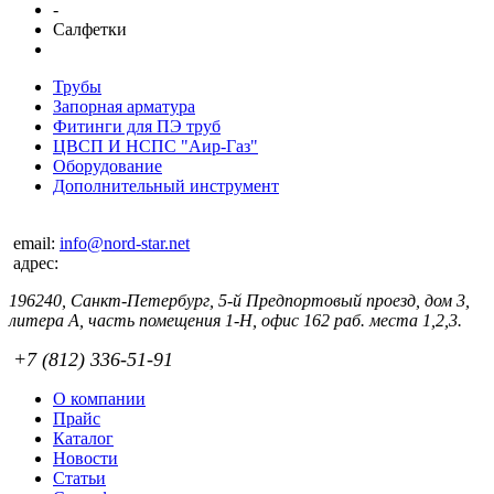
-
Салфетки
Трубы
Запорная арматура
Фитинги для ПЭ труб
ЦВСП И НСПС "Аир-Газ"
Оборудование
Дополнительный инструмент
email:
info@nord-star.net
адрес:
196240, Санкт-Петербург, 5-й Предпортовый проезд, дом 3,
литера А, часть помещения 1-Н, офис 162 раб. места 1,2,3.
+7 (812) 336-51-91
О компании
Прайс
Каталог
Новости
Статьи