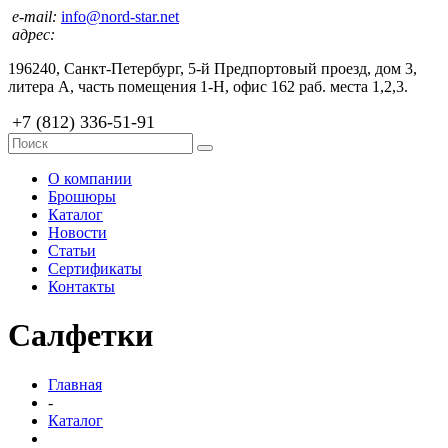
e-mail:
info@nord-star.net
адрес:
196240, Санкт-Петербург, 5-й Предпортовый проезд, дом 3,
литера А, часть помещения 1-Н, офис 162 раб. места 1,2,3.
+7 (812) 336-51-91
О компании
Брошюры
Каталог
Новости
Статьи
Сертификаты
Контакты
Салфетки
Главная
-
Каталог