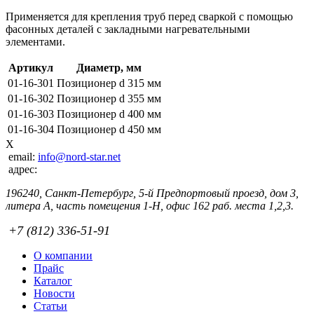
Применяется для крепления труб перед сваркой с помощью
фасонных деталей с закладными нагревательными
элементами.
Артикул
Диаметр, мм
01-16-301
Позиционер d 315 мм
01-16-302
Позиционер d 355 мм
01-16-303
Позиционер d 400 мм
01-16-304
Позиционер d 450 мм
X
email:
info@nord-star.net
адрес:
196240, Санкт-Петербург, 5-й Предпортовый проезд, дом 3,
литера А, часть помещения 1-Н, офис 162 раб. места 1,2,3.
+7 (812) 336-51-91
О компании
Прайс
Каталог
Новости
Статьи