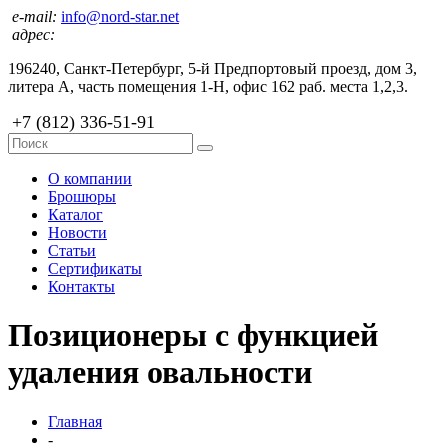
e-mail:
info@nord-star.net
адрес:
196240, Санкт-Петербург, 5-й Предпортовый проезд, дом 3,
литера А, часть помещения 1-Н, офис 162 раб. места 1,2,3.
+7 (812) 336-51-91
О компании
Брошюры
Каталог
Новости
Статьи
Сертификаты
Контакты
Позиционеры с функцией
удаления овальности
Главная
-