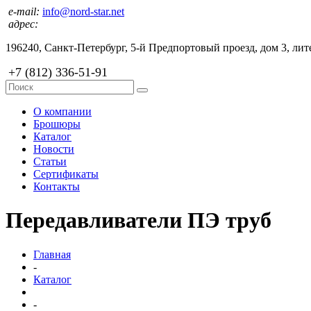
e-mail:
info@nord-star.net
адрес:
196240, Санкт-Петербург, 5-й Предпортовый проезд, дом 3, лите
+7 (812) 336-51-91
О компании
Брошюры
Каталог
Новости
Статьи
Сертификаты
Контакты
Передавливатели ПЭ труб
Главная
-
Каталог
-