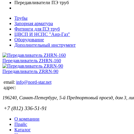
Передавливатели ПЭ труб
Трубы
Запорная арматура
Фитинги для ПЭ труб
ЦВСП И НСПС "Аир-Газ"
Оборудование
Дополнительный инструмент
Передавливатель ZHRN-160
Передавливатель ZRRN-90
email:
info@nord-star.net
адрес:
196240, Санкт-Петербург, 5-й Предпортовый проезд, дом 3, лит
+7 (812) 336-51-91
О компании
Прайс
Каталог