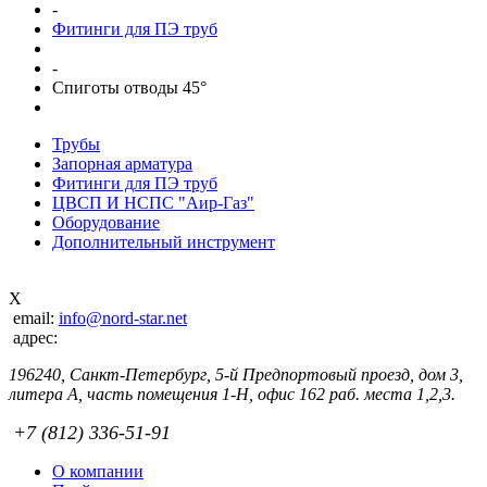
-
Фитинги для ПЭ труб
-
Спиготы отводы 45°
Трубы
Запорная арматура
Фитинги для ПЭ труб
ЦВСП И НСПС "Аир-Газ"
Оборудование
Дополнительный инструмент
X
email:
info@nord-star.net
адрес:
196240, Санкт-Петербург, 5-й Предпортовый проезд, дом 3,
литера А, часть помещения 1-Н, офис 162 раб. места 1,2,3.
+7 (812) 336-51-91
О компании