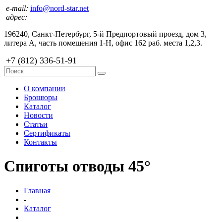
e-mail:
info@nord-star.net
адрес:
196240, Санкт-Петербург, 5-й Предпортовый проезд, дом 3,
литера А, часть помещения 1-Н, офис 162 раб. места 1,2,3.
+7 (812) 336-51-91
О компании
Брошюры
Каталог
Новости
Статьи
Сертификаты
Контакты
Спиготы отводы 45°
Главная
-
Каталог