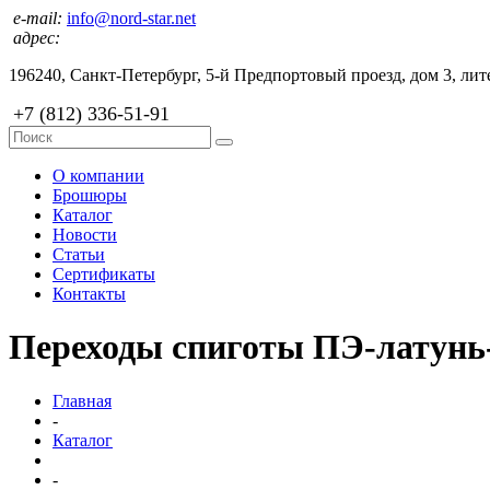
e-mail:
info@nord-star.net
адрес:
196240, Санкт-Петербург, 5-й Предпортовый проезд, дом 3, лите
+7 (812) 336-51-91
О компании
Брошюры
Каталог
Новости
Статьи
Сертификаты
Контакты
Переходы спиготы ПЭ-латунь
Главная
-
Каталог
-