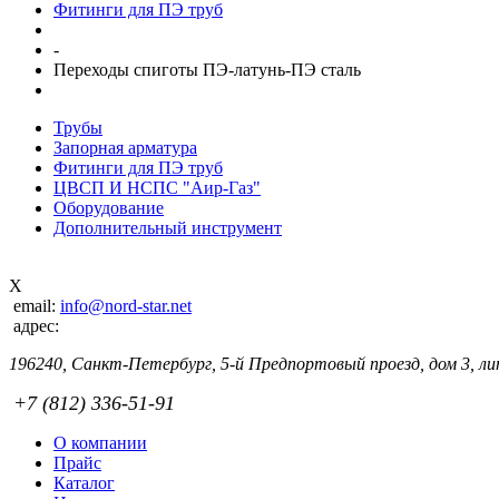
Фитинги для ПЭ труб
-
Переходы спиготы ПЭ-латунь-ПЭ сталь
Трубы
Запорная арматура
Фитинги для ПЭ труб
ЦВСП И НСПС "Аир-Газ"
Оборудование
Дополнительный инструмент
X
email:
info@nord-star.net
адрес:
196240, Санкт-Петербург, 5-й Предпортовый проезд, дом 3, лит
+7 (812) 336-51-91
О компании
Прайс
Каталог