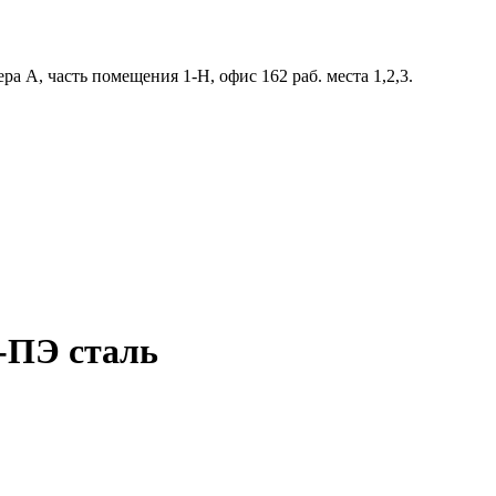
ра А, часть помещения 1-Н, офис 162 раб. места 1,2,3.
-ПЭ сталь