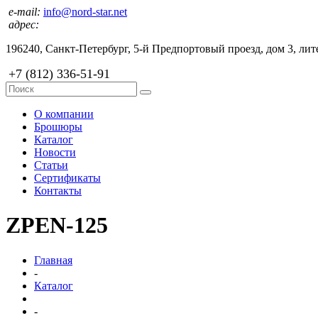
e-mail:
info@nord-star.net
адрес:
196240, Санкт-Петербург, 5-й Предпортовый проезд, дом 3, лите
+7 (812) 336-51-91
О компании
Брошюры
Каталог
Новости
Статьи
Сертификаты
Контакты
ZPEN-125
Главная
-
Каталог
-