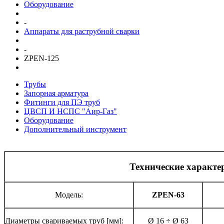
Оборудование
-
Аппараты для раструбной сварки
-
ZPEN-125
Трубы
Запорная арматура
Фитинги для ПЭ труб
ЦВСП И НСПС "Аир-Газ"
Оборудование
Дополнительный инструмент
Технические характе
Модель:
ZPEN-63
Диаметры свариваемых труб [мм]:
Ø 16 ÷ Ø 63