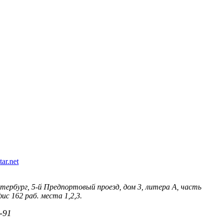
ar.net
тербург, 5-й Предпортовый проезд, дом 3, литера А, часть
ис 162 раб. места 1,2,3.
-91