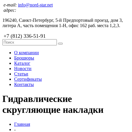
e-mail:
info@nord-star.net
адрес:
196240, Санкт-Петербург, 5-й Предпортовый проезд, дом 3,
литера А, часть помещения 1-Н, офис 162 раб. места 1,2,3.
+7 (812) 336-51-91
О компании
Брошюры
Каталог
Новости
Статьи
Сертификаты
Контакты
Гидравлические
скругляющие накладки
Главная
-