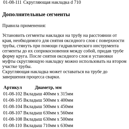
01-08-111
Скругляющая накладка d 710
Дополнительные сегменты
Правила применения:
Установить сегменты накладки на трубу на расстоянии от
края, необходимого для снятия оксидного слоя с поверхности
трубы, стянуть при помощи гидравлического инструмента
сегменты до их соприкосновения между собой, придав трубе
форму круга. После снятия оксидного слоя и установки
муфты скругляющую накладку можно использовать на втором
участке трубы.
Скругляющая накладка может оставаться на трубе до
завершения процесса сварки.
Артикул
Диаметр, мм
01-08-102
Вкладыш 400мм x 315мм
01-08-105
Вкладыш 500мм x 400мм
01-08-104
Вкладыш 500мм x 450мм
01-08-107
Вкладыш 630мм x 560мм
01-08-108
Вкладыш 630мм x 500мм
01-08-110
Вкладыш 710мм x 630мм